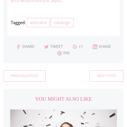
esta temporada (clic aquí).
Tagged:
artículos
catálogo
SHARE
TWEET
+1
SHARE
PIN
PREVIOUS POST
NEXT POST
YOU MIGHT ALSO LIKE