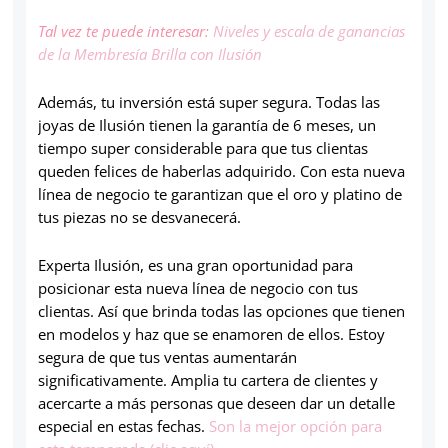
Tal vez te puede interesar:
Niveles y escala de ganancias
de la Membresía Brilla con Ilusión
Además, tu inversión está super segura. Todas las
joyas de Ilusión tienen la garantía de 6 meses, un
tiempo super considerable para que tus clientas
queden felices de haberlas adquirido. Con esta nueva
línea de negocio te garantizan que el oro y platino de
tus piezas no se desvanecerá.
Experta Ilusión, es una gran oportunidad para
posicionar esta nueva línea de negocio con tus
clientas. Así que brinda todas las opciones que tienen
en modelos y haz que se enamoren de ellos. Estoy
segura de que tus ventas aumentarán
significativamente. Amplia tu cartera de clientes y
acercarte a más personas que deseen dar un detalle
especial en estas fechas.
Son la mejor opción para