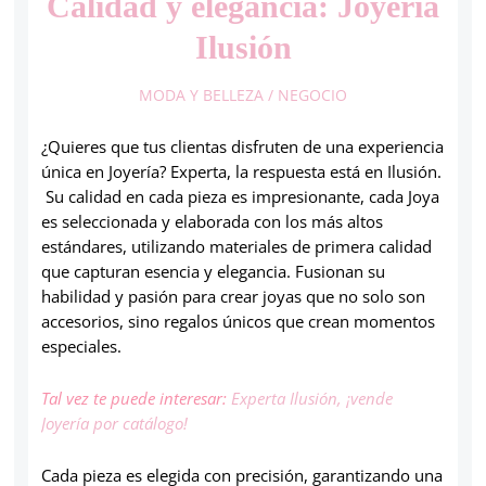
Calidad y elegancia: Joyería
Ilusión
MODA Y BELLEZA
/
NEGOCIO
¿Quieres que tus clientas disfruten de una experiencia
única en Joyería? Experta, la respuesta está en Ilusión.
Su calidad en cada pieza es impresionante, cada Joya
es seleccionada y elaborada con los más altos
estándares, utilizando materiales de primera calidad
que capturan esencia y elegancia. Fusionan su
habilidad y pasión para crear joyas que no solo son
accesorios, sino regalos únicos que crean momentos
especiales.
Tal vez te puede interesar:
Expe
rta Ilusión, ¡vende
Joyería por catálogo!
Cada pieza es elegida con precisión, garantizando una