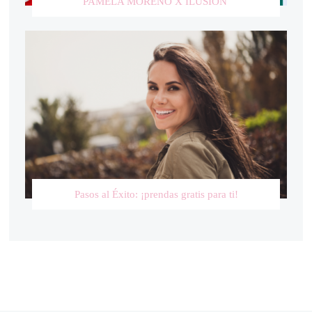
PAMELA MORENO X ILUSIÓN
Pasos al Éxito: ¡prendas gratis para ti!